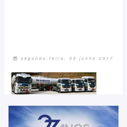
segunda-feira, 05 junho 2017