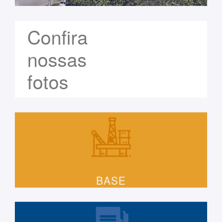
Confira
nossas
fotos
BASE