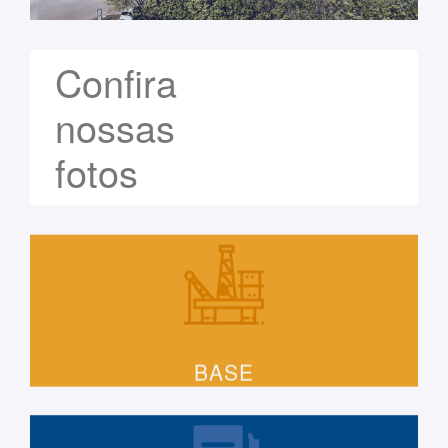
Confira
nossas
fotos
BASE