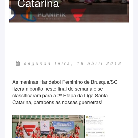
Catarina
segunda-feira, 16 abril 2018
As meninas Handebol Feminino de Brusque/SC
fizeram bonito neste final de semana e se
classificaram para a 2ª Etapa da Liga Santa
Catarina, parabéns as nossas guerreiras!