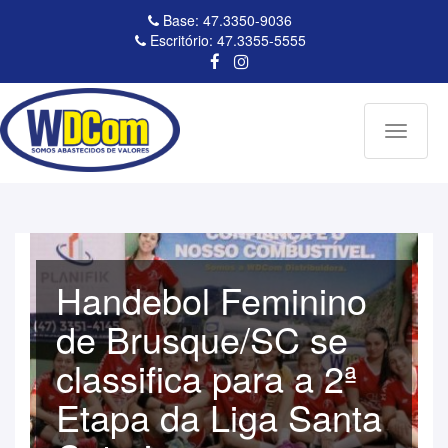
Base: 47.3350-9036
Escritório: 47.3355-5555
Toggle
navigati
Handebol Feminino
de Brusque/SC se
classifica para a 2ª
Etapa da Liga Santa