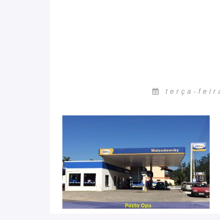
terça-fei