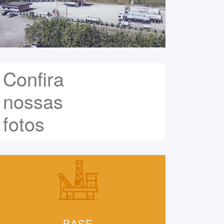
Confira
nossas
fotos
BASE