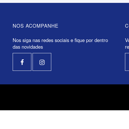
NOS ACOMPANHE
C
Nos siga nas redes sociais e fique por dentro
V
das novidades
r