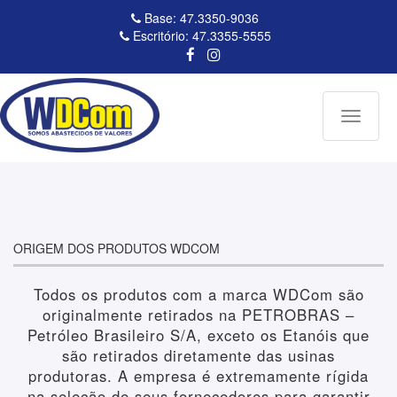
Base: 47.3350-9036
Escritório: 47.3355-5555
Toggle
navigati
ORIGEM DOS PRODUTOS WDCOM
Todos os produtos com a marca WDCom são
originalmente retirados na PETROBRAS –
Petróleo Brasileiro S/A, exceto os Etanóis que
são retirados diretamente das usinas
produtoras. A empresa é extremamente rígida
na seleção de seus fornecedores para garantir