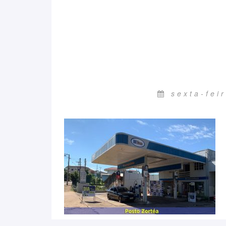
sexta-fei