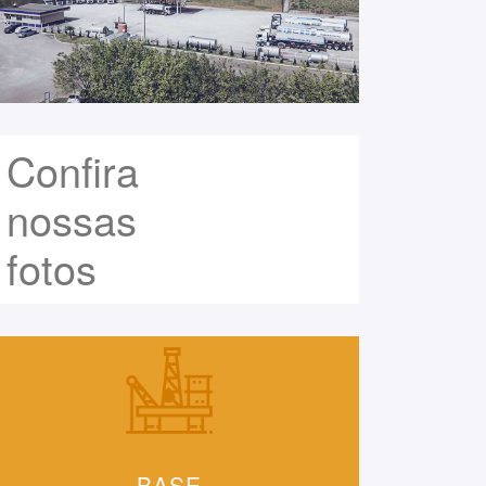
Confira
nossas
fotos
BASE