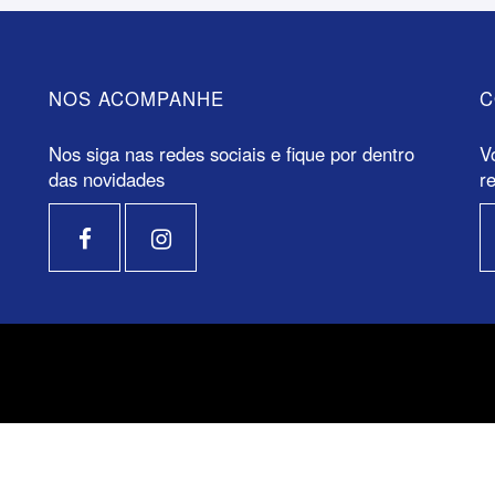
NOS ACOMPANHE
C
Nos siga nas redes sociais e fique por dentro
V
das novidades
r