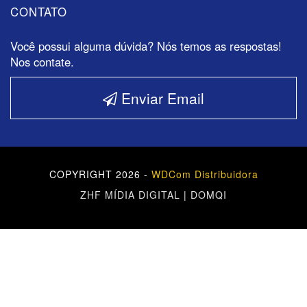
CONTATO
Você possui alguma dúvida? Nós temos as respostas!
Nos contate.
Enviar Email
COPYRIGHT 2026 -
WDCom Distribuidora
ZHF MÍDIA DIGITAL
|
DOMQI