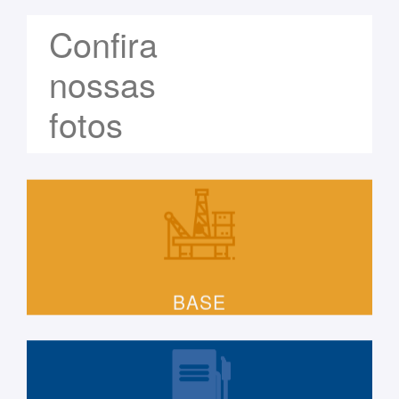
Confira
nossas
fotos
BASE