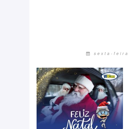
sexta-feir