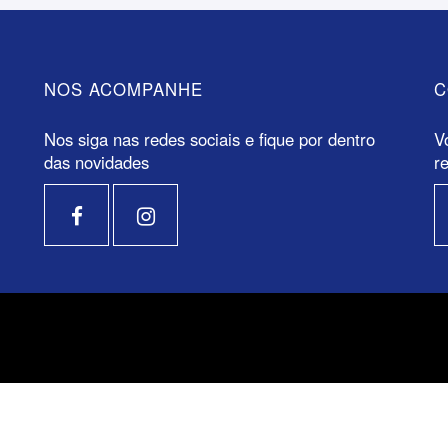
NOS ACOMPANHE
C
Nos siga nas redes sociais e fique por dentro
V
das novidades
r