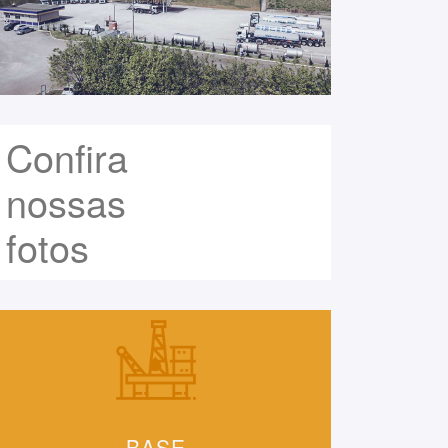
Confira
nossas
fotos
BASE