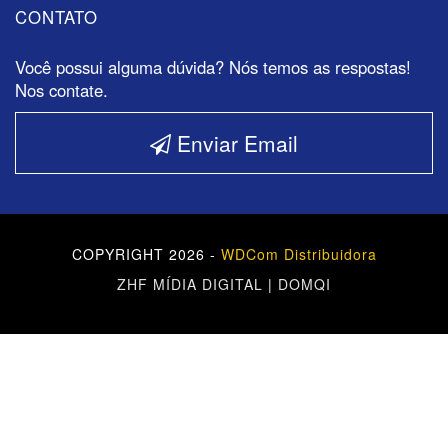
CONTATO
Você possui alguma dúvida? Nós temos as respostas!
Nos contate.
Enviar Email
COPYRIGHT 2026 -
WDCom Distribuidora
ZHF MÍDIA DIGITAL
|
DOMQI