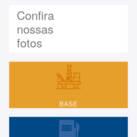
Confira
nossas
fotos
BASE