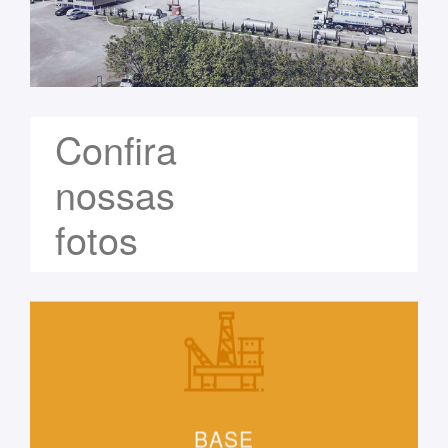
Confira
nossas
fotos
BASE