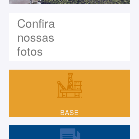
Confira
nossas
fotos
BASE