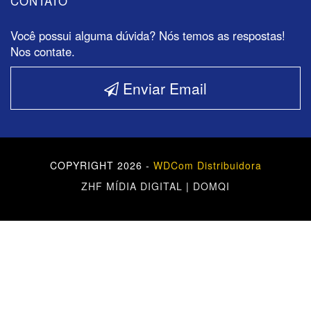
CONTATO
Você possui alguma dúvida? Nós temos as respostas!
Nos contate.
Enviar Email
COPYRIGHT 2026 -
WDCom Distribuidora
ZHF MÍDIA DIGITAL
|
DOMQI