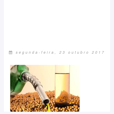
segunda-feira, 23 outubro 2017