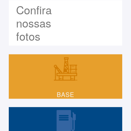
Confira
nossas
fotos
BASE