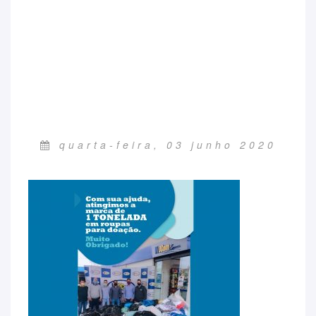
quarta-feira, 03 junho 2020