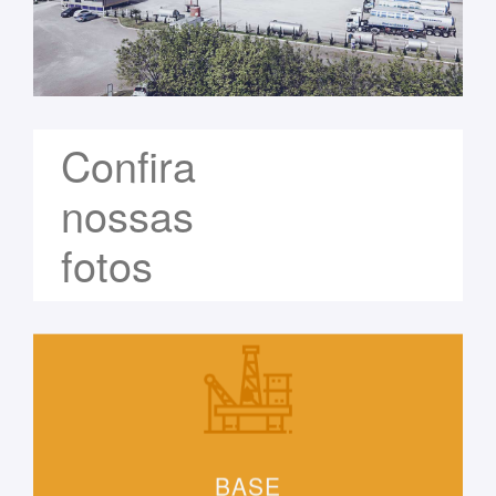
Confira
nossas
fotos
BASE