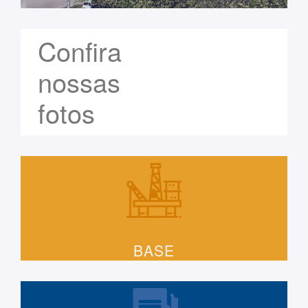
Confira
nossas
fotos
BASE