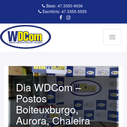
Base: 47.3350-9036
Escritório: 47.3355-5555
Toggle
navigati
Dia WDCom –
Postos
Boiteuxburgo,
Aurora, Chaleira