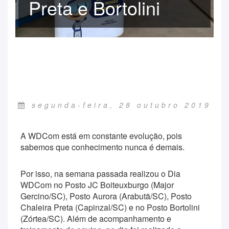
Preta e Bortolini
segunda-feira, 28 outubro 2019
A WDCom está em constante evolução, pois
sabemos que conhecimento nunca é demais.
Por isso, na semana passada realizou o Dia
WDCom no Posto JC Boiteuxburgo (Major
Gercino/SC), Posto Aurora (Arabutã/SC), Posto
Chaleira Preta (Capinzal/SC) e no Posto Bortolini
(Zórtea/SC). Além de acompanhamento e