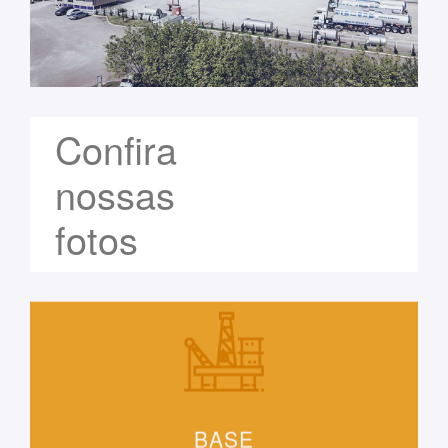
Confira
nossas
fotos
BASE