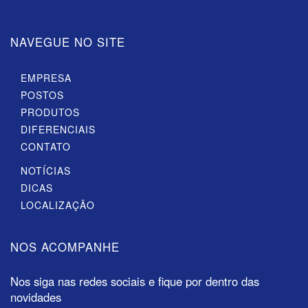
NAVEGUE NO SITE
EMPRESA
POSTOS
PRODUTOS
DIFERENCIAIS
CONTATO
NOTÍCIAS
DICAS
LOCALIZAÇÃO
NOS ACOMPANHE
Nos siga nas redes sociais e fique por dentro das
novidades