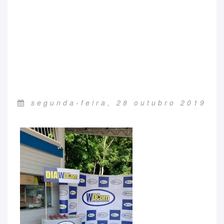
segunda-feira, 28 outubro 2019