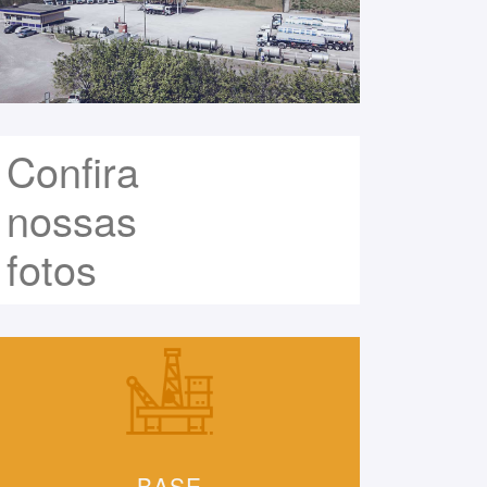
Confira
nossas
fotos
BASE