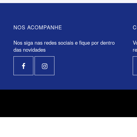
NOS ACOMPANHE
C
Nos siga nas redes sociais e fique por dentro
V
das novidades
r