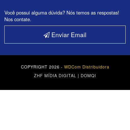
Você possui alguma dúvida? Nós temos as respostas!
Nos contate.
Enviar Email
COPYRIGHT 2026 -
WDCom Distribuidora
ZHF MÍDIA DIGITAL
|
DOMQI