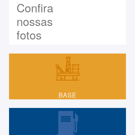
Confira
nossas
fotos
BASE