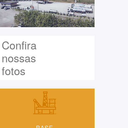
Confira
nossas
fotos
BASE