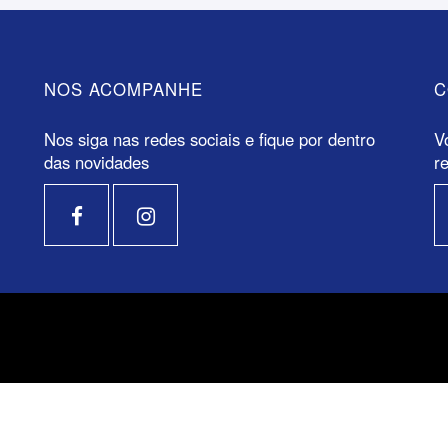
NOS ACOMPANHE
C
Nos siga nas redes sociais e fique por dentro
V
das novidades
r