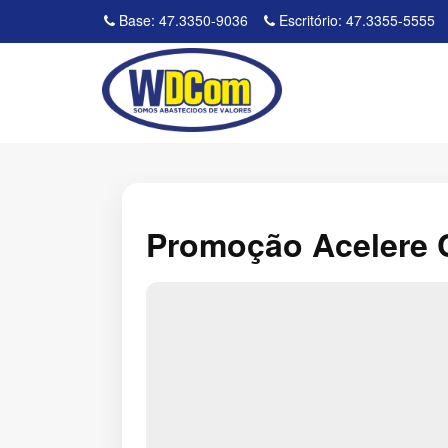
Base: 47.3350-9036
Escritório: 47.3355-5555
Promoção Acelere